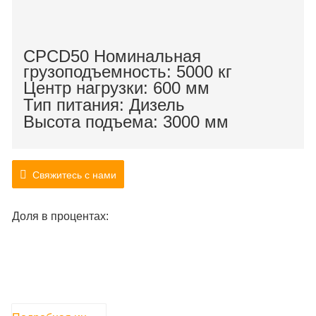
CPCD50 Номинальная
грузоподъемность: 5000 кг
Центр нагрузки: 600 мм
Тип питания: Дизель
Высота подъема: 3000 мм
Свяжитесь с нами
Доля в процентах: