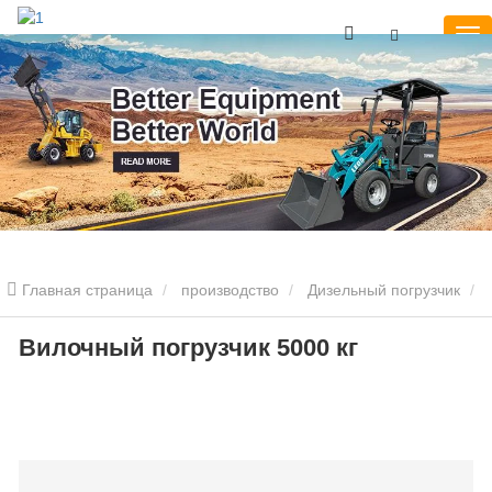
Главная страница
производство
Дизельный погрузчик
5т дизельный вилочный погрузчик
Вилочный погрузчик 5000 кг
Вилочный погрузчик 5000 кг