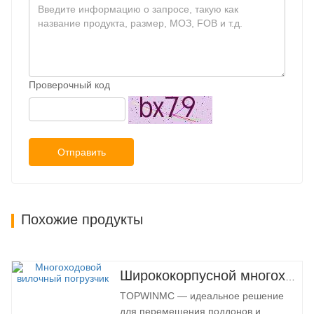
Проверочный код
Отправить
Похожие продукты
Ширококорпусной многоходовой вилочный погрузчик 3,5-5,0 тонн
TOPWINMC — идеальное решение
для перемещения поддонов и