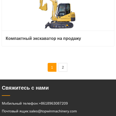
Компактный экскаватор на продажу
1
2
Свяжитесь с нами
Мобильный телефон:
+8618963087209
Почтовый ящик:
sales@topwinmachinery.com