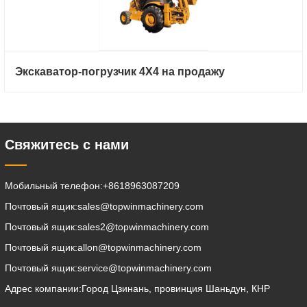
Экскаватор-погрузчик 4X4 на продажу
Свяжитесь с нами
Мобильный телефон:
+8618963087209
Почтовый ящик:
sales@topwinmachinery.com
Почтовый ящик:
sales2@topwinmachinery.com
Почтовый ящик:
allon@topwinmachinery.com
Почтовый ящик:
service@topwinmachinery.com
Адрес компании:
Город Цзинань, провинция Шаньдун, КНР