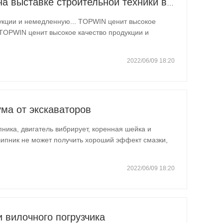
Мини-экскаватор TOPWIN на выставке строительной техники в Европе
укции и немедленную... TOPWIN ценит высокое
 TOPWIN ценит высокое качество продукции и
2022/06/09 18:20
ма от экскаваторов
ика, двигатель вибрирует, коренная шейка и
ипник не может получить хороший эффект смазки,
вой зазор большой 2Обороты холостого
еделительный вал…
2022/06/09 18:20
 вилочного погрузчика