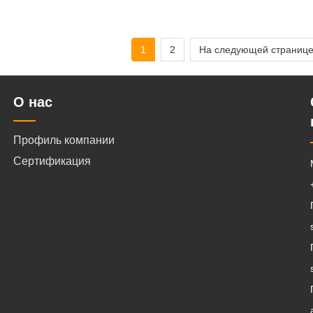
1
2
На следующей странице
О нас
Профиль компании
Сертификация