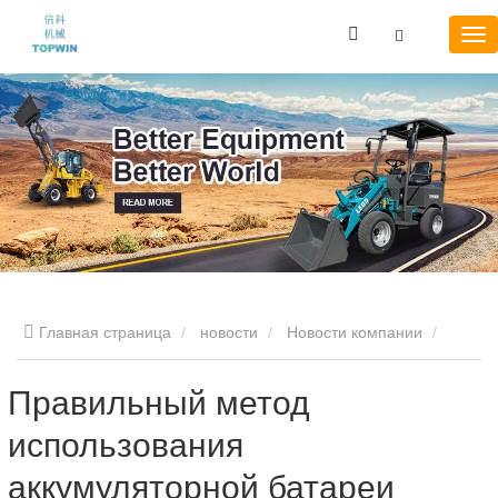
Главная страница
новости
Новости компании
Правильный метод использования аккумуляторной батареи
Правильный метод
использования
электрического вилочного погрузчика
аккумуляторной батареи