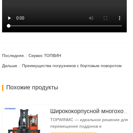
Последняя. : Сервис ТОПВИН
Дальше. : Преимущества погрузчиков с бортовым поворотом
Похожие продукты
Ширококорпусной многоходовой вилочный погрузчик 3,5-5,0 тонн
TOPWINMC — идеальное решение для
перемещения поддонов и
длинномерных грузов. Настоящий