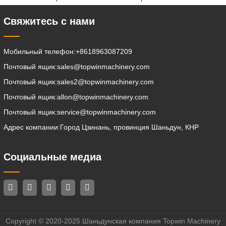
Свяжитесь с нами
Мобильный телефон:
+8618963087209
Почтовый ящик:
sales@topwinmachinery.com
Почтовый ящик:
sales2@topwinmachinery.com
Почтовый ящик:
allon@topwinmachinery.com
Почтовый ящик:
service@topwinmachinery.com
Адрес компании:
Город Цзинань, провинция Шаньдун, КНР
Социальные медиа
Copyright © 2020-2025 Шаньдунская компания Topwin Machinery