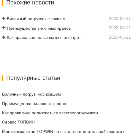
Похожие новости
производительностью на новом уровне.
Новая модель с высоким расходом
имеет увеличенный…
2023-03-21
Вилочный погрузчик с ковшом
2023-03-21
Преимущества вилочных кранов
2023-03-21
Как правильно пользоваться электропогрузчиком
Популярные статьи
Вилочный погрузчик с ковшом
Преимущества вилочных кранов
Как правильно пользоваться электропогрузчиком
Сервис ТОПВИН
Мини-экскаватор TOPWIN на выставке строительной техники в Европе